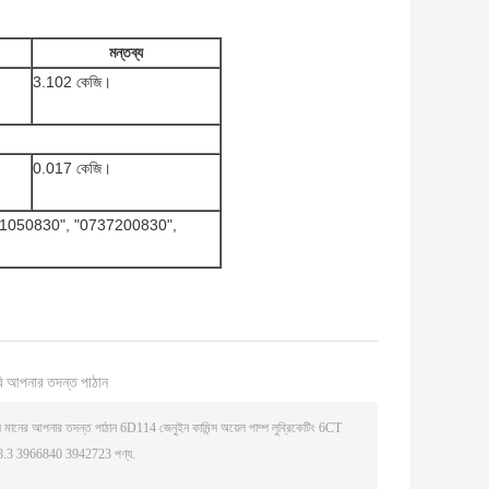
মন্তব্য
3.102 কেজি।
0.017 কেজি।
101050830", "0737200830",
ি আপনার তদন্ত পাঠান