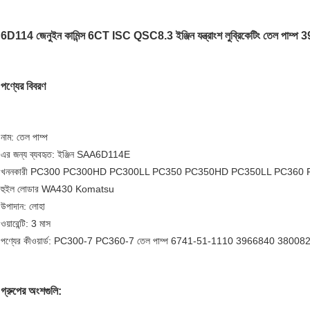
6D114 জেনুইন কামিন্স 6CT ISC QSC8.3 ইঞ্জিন যন্ত্রাংশ লুব্রিকেটিং তেল পা
পণ্যের বিবরণ
নাম: তেল পাম্প
এর জন্য ব্যবহৃত: ইঞ্জিন SAA6D114E
খননকারী PC300 PC300HD PC300LL PC350 PC350HD PC350LL PC360
হুইল লোডার WA430 Komatsu
উপাদান: লোহা
ওয়ারেন্টি: 3 মাস
পণ্যের কীওয়ার্ড: PC300-7 PC360-7 তেল পাম্প 6741-51-1110 3966840 38
গ্রুপের অংশগুলি: