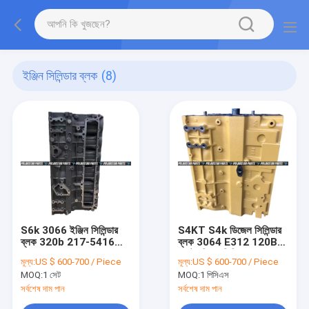
ইঞ্জিন সিলিন্ডার ব্লক
(8)
S6k 3066 ইঞ্জিন সিলিন্ডার
S4KT S4k ডিজেল সিলিন্ডার
ব্লক 320b 217-5416
ব্লক 3064 E312 120B
212-8566 5i-7613
ক্যাটারপিলার সিলিন্ডার ব্লক 5I-
মূল্য:
US $ 600-700 / Piece
মূল্য:
US $ 600-700 / Piece
7909
MOQ:
1 সেট
MOQ:
1 পিসিএস
সর্বশেষ দাম পান
সর্বশেষ দাম পান