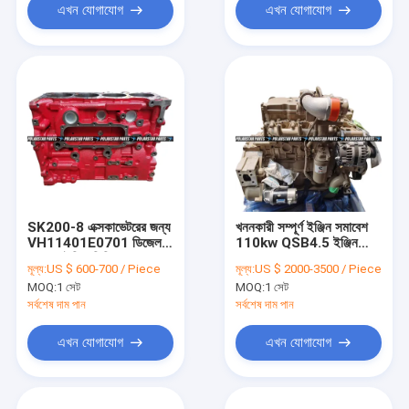
এখন যোগাযোগ
এখন যোগাযোগ
SK200-8 এক্সকাভেটরের জন্য
খননকারী সম্পূর্ণ ইঞ্জিন সমাবেশ
VH11401E0701 ডিজেল
110kw QSB4.5 ইঞ্জিন
J05E ইঞ্জিন সিলিন্ডার ব্লক
4.5L
মূল্য:
US $ 600-700 / Piece
মূল্য:
US $ 2000-3500 / Piece
11401-E0701
MOQ:
1 সেট
MOQ:
1 সেট
সর্বশেষ দাম পান
সর্বশেষ দাম পান
এখন যোগাযোগ
এখন যোগাযোগ